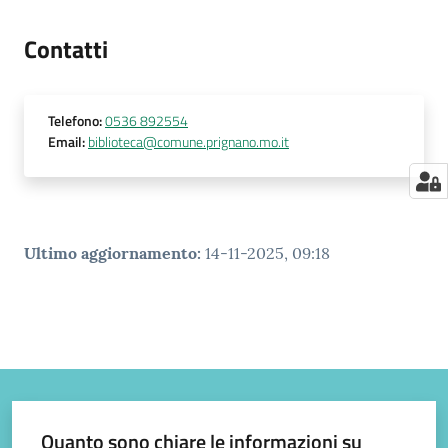
Contatti
Telefono
:
0536 892554
Email
:
biblioteca@comune.prignano.mo.it
Ultimo aggiornamento
:
14-11-2025, 09:18
Quanto sono chiare le informazioni su