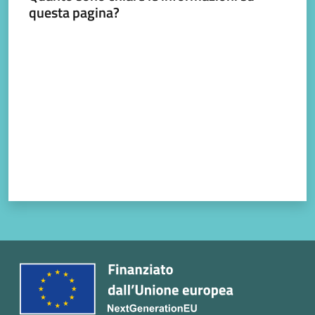
questa pagina?
Valuta da 1 a 5 stelle