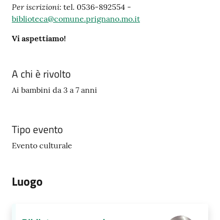
gli
Per iscrizioni
: tel. 0536-892554 -
argomenti...
biblioteca@comune.prignano.mo.it
Vi aspettiamo!
A chi è rivolto
Ai bambini da 3 a 7 anni
Tipo evento
Evento culturale
Luogo