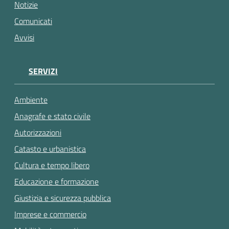
gli
Notizie
argomenti...
Comunicati
Avvisi
SERVIZI
Ambiente
Anagrafe e stato civile
Autorizzazioni
Catasto e urbanistica
Cultura e tempo libero
Educazione e formazione
Giustizia e sicurezza pubblica
Imprese e commercio