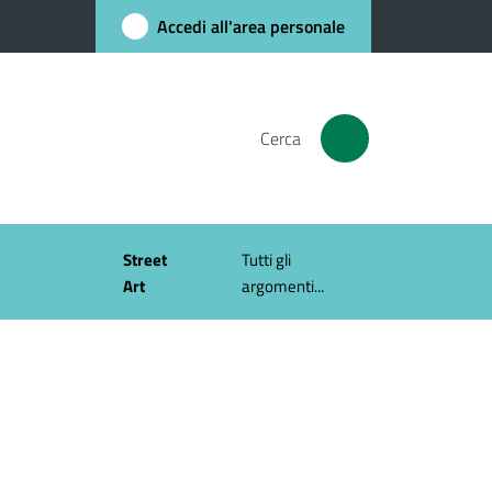
Accedi all'area personale
Cerca
Street
Tutti gli
Art
argomenti...