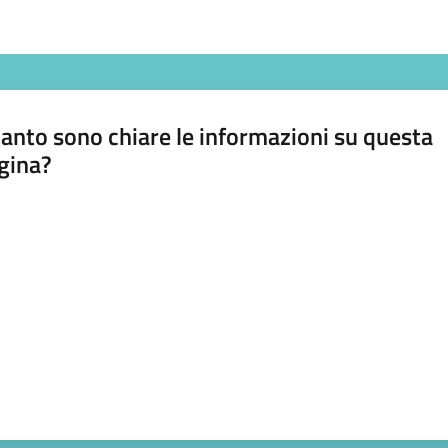
anto sono chiare le informazioni su questa
gina?
a da 1 a 5 stelle