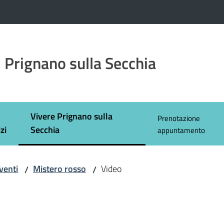
 Prignano sulla Secchia
Vivere Prignano sulla
Prenotazione
Menu selezionato
zi
Secchia
appuntamento
venti
Mistero rosso
Video
/
/