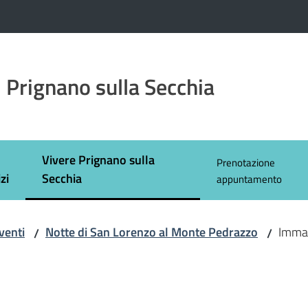
 Prignano sulla Secchia
Vivere Prignano sulla
Prenotazione
Menu selezionato
zi
Secchia
appuntamento
venti
Notte di San Lorenzo al Monte Pedrazzo
Imma
/
/