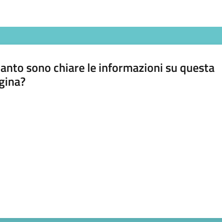
anto sono chiare le informazioni su questa
gina?
a da 1 a 5 stelle