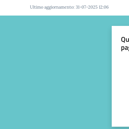
Ultimo aggiornamento
:
31-07-2025 12:06
Qu
pa
Valut