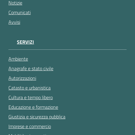
gli
Notizie
argomenti...
Comunicati
Avvisi
SERVIZI
Ambiente
Anagrafe e stato civile
Autorizzazioni
Catasto e urbanistica
Cultura e tempo libero
Educazione e formazione
Giustizia e sicurezza pubblica
Imprese e commercio