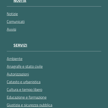
NOVITÀ
gli
argomenti...
Notizie
Comunicati
Avvisi
SERVIZI
Ambiente
Anagrafe e stato civile
Autorizzazioni
Catasto e urbanistica
Cultura e tempo libero
Educazione e formazione
Giustizia e sicurezza pubblica