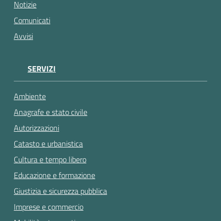
gli
Notizie
argomenti...
Comunicati
Avvisi
SERVIZI
Ambiente
Anagrafe e stato civile
Autorizzazioni
Catasto e urbanistica
Cultura e tempo libero
Educazione e formazione
Giustizia e sicurezza pubblica
Imprese e commercio