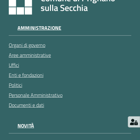
e
sulla Secchia
a
p
p
AMMINISTRAZIONE
u
n
Organi di governo
t
a
Aree amministrative
m
Uffici
e
Enti e fondazioni
n
t
Politici
o
Personale Amministrativo
Documenti e dati
Street
Art
NOVITÀ
Tutti