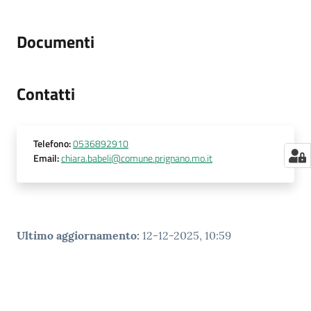
Documenti
Contatti
Telefono
:
0536892910
Email
:
chiara.babeli@comune.prignano.mo.it
Ultimo aggiornamento
:
12-12-2025, 10:59