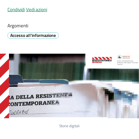
Prignano
Condividi
Vedi azioni
sulla
Secchia
Argomenti
Menu selezionato
Accesso all'informazione
P
r
e
n
o
t
a
z
i
o
Storie digitali
n