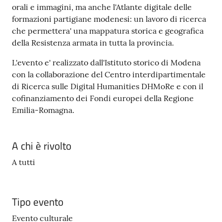
gli
orali e immagini, ma anche l'Atlante digitale delle
argomenti...
formazioni partigiane modenesi: un lavoro di ricerca
che permettera' una mappatura storica e geografica
della Resistenza armata in tutta la provincia.
L'evento e' realizzato dall'Istituto storico di Modena
con la collaborazione del Centro interdipartimentale
di Ricerca sulle Digital Humanities DHMoRe e con il
cofinanziamento dei Fondi europei della Regione
Emilia-Romagna.
A chi è rivolto
A tutti
Tipo evento
Evento culturale