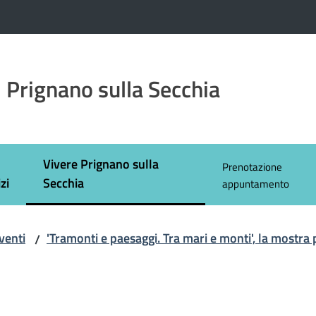
 Prignano sulla Secchia
Vivere Prignano sulla
Prenotazione
Menu selezionato
zi
Secchia
appuntamento
venti
'Tramonti e paesaggi. Tra mari e monti', la mostra
/