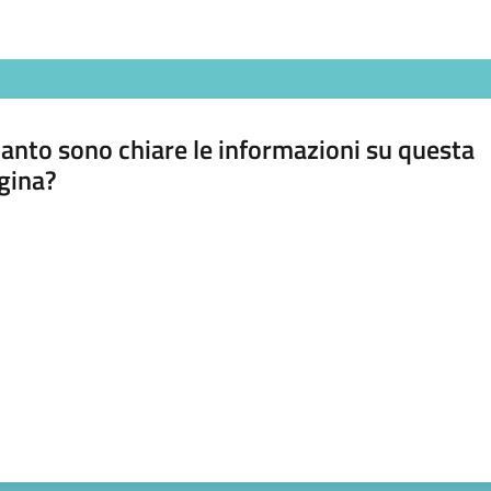
anto sono chiare le informazioni su questa
gina?
a da 1 a 5 stelle