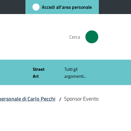
Accedi all'area personale
Cerca
Street
Tutti gli
Art
argomenti...
 personale di Carlo Pecchi
Sponsor Evento
/