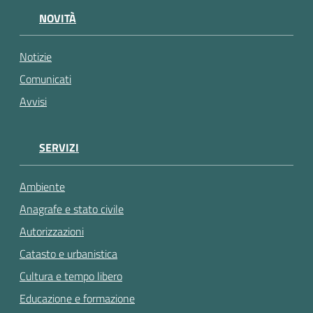
gli
NOVITÀ
argomenti...
Notizie
Comunicati
Avvisi
SERVIZI
Ambiente
Anagrafe e stato civile
Autorizzazioni
Catasto e urbanistica
Cultura e tempo libero
Educazione e formazione