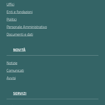
Uffici
Enti e fondazioni
Politici
Personale Amministrativo
Documenti e dati
NOVITÀ
Notizie
Comunicati
Avvisi
SERVIZI