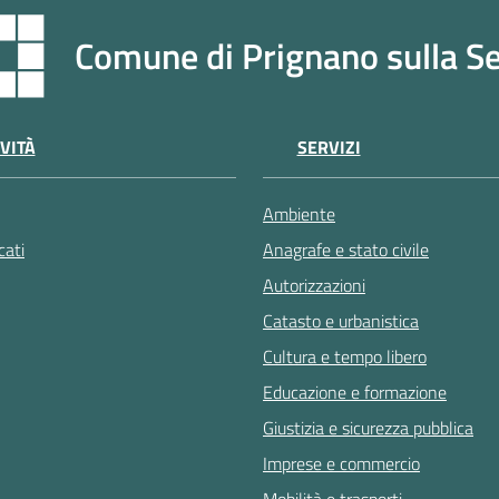
Comune di Prignano sulla S
VITÀ
SERVIZI
Ambiente
ati
Anagrafe e stato civile
Autorizzazioni
Catasto e urbanistica
Cultura e tempo libero
Educazione e formazione
Giustizia e sicurezza pubblica
Imprese e commercio
Mobilità e trasporti