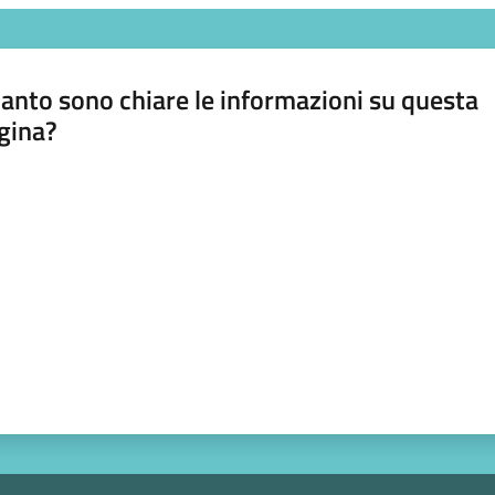
anto sono chiare le informazioni su questa
gina?
a da 1 a 5 stelle