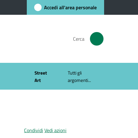
Accedi all'area personale
Cerca
Street
Tutti gli
Art
argomenti...
Condividi
Vedi azioni