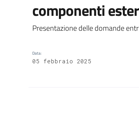
componenti estern
Presentazione delle domande entro
Data
:
05 febbraio 2025