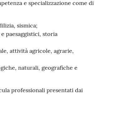
ompetenza e specializzazione come di
ilizia, sismica;
 e paesaggistici, storia
e, attività agricole, agrarie,
ogiche, naturali, geografiche e
cula professionali presentati dai