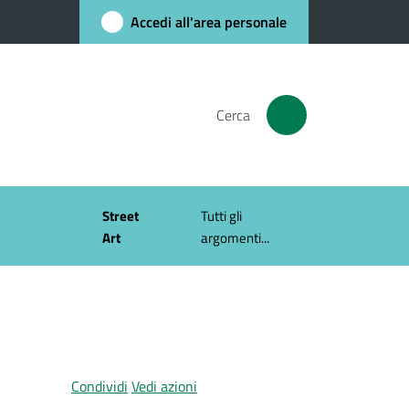
Accedi all'area personale
Cerca
Street
Tutti gli
Art
argomenti...
Condividi
Vedi azioni