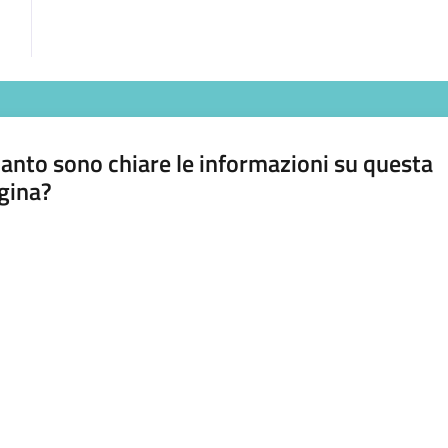
anto sono chiare le informazioni su questa
gina?
a da 1 a 5 stelle