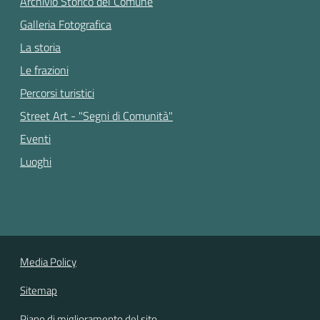
Archivio Storico del Comune
Galleria Fotografica
La storia
Le frazioni
Percorsi turistici
Street Art - "Segni di Comunità"
Eventi
Luoghi
Media Policy
Sitemap
Piano di miglioramento del sito