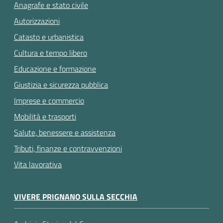
Anagrafe e stato civile
Autorizzazioni
Catasto e urbanistica
Cultura e tempo libero
Educazione e formazione
Giustizia e sicurezza pubblica
Imprese e commercio
Mobilità e trasporti
Salute, benessere e assistenza
Tributi, finanze e contravvenzioni
Vita lavorativa
VIVERE PRIGNANO SULLA SECCHIA