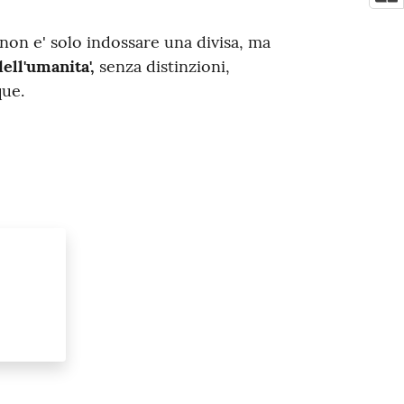
 non e' solo indossare una divisa, ma
ell'umanita',
senza distinzioni,
que.