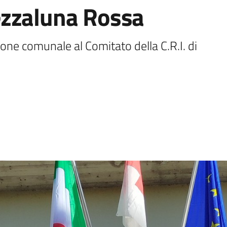
ezzaluna Rossa
one comunale al Comitato della C.R.I. di 