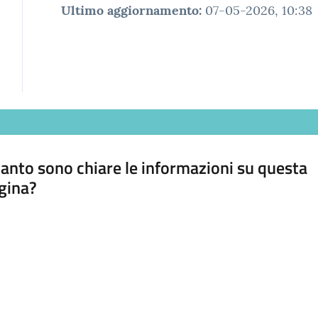
Ultimo aggiornamento
:
07-05-2026, 10:38
anto sono chiare le informazioni su questa
gina?
a da 1 a 5 stelle