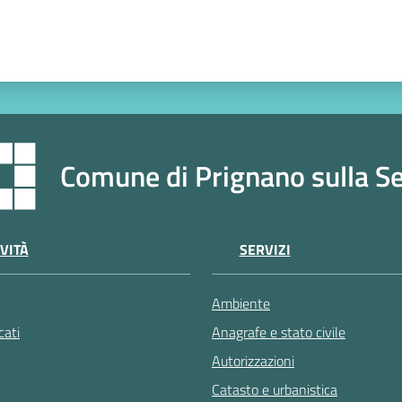
Comune di Prignano sulla S
VITÀ
SERVIZI
Ambiente
ati
Anagrafe e stato civile
Autorizzazioni
Catasto e urbanistica