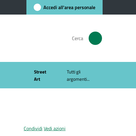
Accedi all'area personale
Cerca
Street
Tutti gli
Art
argomenti...
Condividi
Vedi azioni