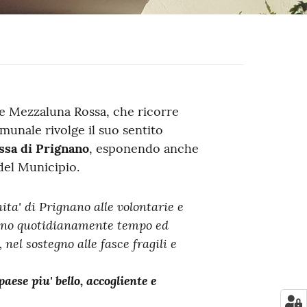
 e Mezzaluna Rossa, che ricorre
munale rivolge il suo sentito
ssa di Prignano
, esponendo anche
 del Municipio.
ta' di Prignano alle volontarie e
cano quotidianamente tempo ed
 nel sostegno alle fasce fragili e
aese piu' bello, accogliente e