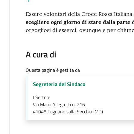
Essere volontari della Croce Rossa Italiana
scegliere ogni giorno di stare dalla parte d
orgogliosi di esserci, ovunque e per chiun
A cura di
Questa pagina è gestita da
Segreteria del Sindaco
I Settore
Via Mario Allegretti n. 216
41048
Prignano sulla Secchia (MO)