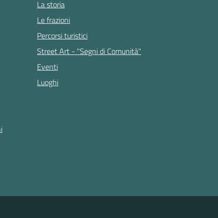
La storia
Le frazioni
Percorsi turistici
Street Art - "Segni di Comunità"
Eventi
Luoghi
i