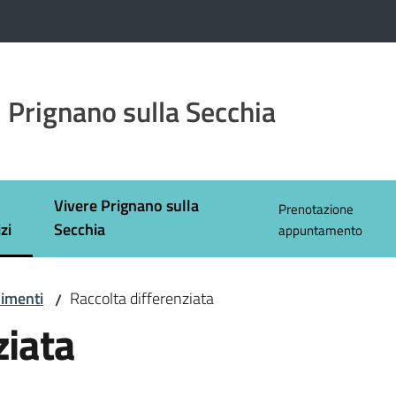
 Prignano sulla Secchia
Vivere Prignano sulla
Prenotazione
zi
Secchia
appuntamento
 selezionato
imenti
Raccolta differenziata
/
ziata