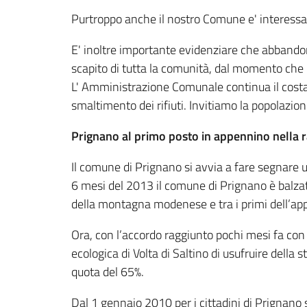
Purtroppo anche il nostro Comune e' interessa
E' inoltre importante evidenziare che abbandona
scapito di tutta la comunità, dal momento che l
L' Amministrazione Comunale continua il costa
smaltimento dei rifiuti. Invitiamo la popolazion
Prignano al primo posto in appennino nella r
Il comune di Prignano si avvia a fare segnare un 
6 mesi del 2013 il comune di Prignano è balzat
della montagna modenese e tra i primi dell’a
Ora, con l’accordo raggiunto pochi mesi fa con
ecologica di Volta di Saltino di usufruire dell
quota del 65%.
Dal 1 gennaio 2010 per i cittadini di Prignano 