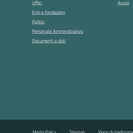
Uffici
Avvisi
Enti e fondazioni
Politici
Personale Amministrativo
Documenti e dati
Media Policy
Sitemap
Piano di miglioram