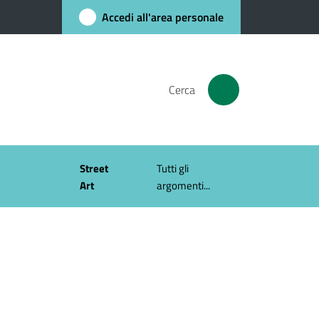
Accedi all'area personale
Cerca
Street
Tutti gli
Art
argomenti...