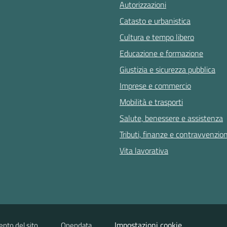
Autorizzazioni
Catasto e urbanistica
Cultura e tempo libero
Educazione e formazione
Giustizia e sicurezza pubblica
Imprese e commercio
Mobilità e trasporti
Salute, benessere e assistenza
Tributi, finanze e contravvenzion
Vita lavorativa
Impostazioni cookie
ento del sito
Opendata