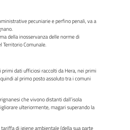
mministrative pecuniarie e perfino penali, va a
ignano.
ema della inosservanza delle norme di
el Territorio Comunale.
primi dati ufficiosi raccolti da Hera, nei primi
quindi al primo posto assoluto tra i comuni
ignanesi che vivono distanti dall’isola
 migliorare ulteriormente, magari superando la
tariffa di igiene ambientale (della sua parte