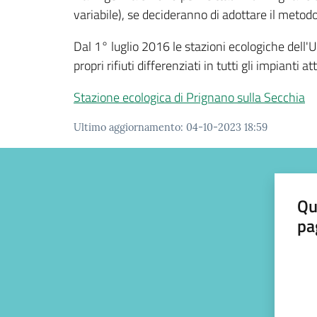
variabile), se decideranno di adottare il met
Dal 1° luglio 2016 le stazioni ecologiche dell'
propri rifiuti differenziati in tutti gli impiant
Stazione ecologica di Prignano sulla Secchia
Ultimo aggiornamento
:
04-10-2023 18:59
Qu
pa
Valut