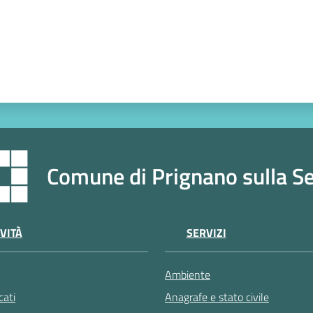
Comune di Prignano sulla S
VITÀ
SERVIZI
Ambiente
ati
Anagrafe e stato civile