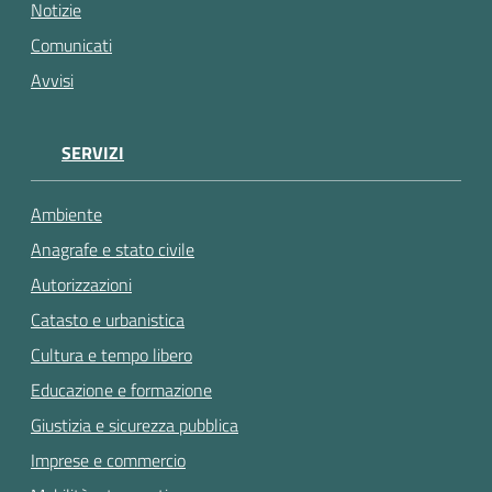
gli
Notizie
argomenti...
Comunicati
Avvisi
SERVIZI
Ambiente
Anagrafe e stato civile
Autorizzazioni
Catasto e urbanistica
Cultura e tempo libero
Educazione e formazione
Giustizia e sicurezza pubblica
Imprese e commercio