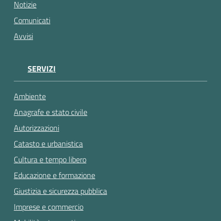
gli
Notizie
argomenti...
Comunicati
Avvisi
SERVIZI
Ambiente
Anagrafe e stato civile
Autorizzazioni
Catasto e urbanistica
Cultura e tempo libero
Educazione e formazione
Giustizia e sicurezza pubblica
Imprese e commercio