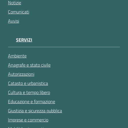
gli
Notizie
argomenti...
Comunicati
Avvisi
SERVIZI
Ambiente
Anagrafe e stato civile
Autorizzazioni
Catasto e urbanistica
Cultura e tempo libero
Educazione e formazione
Giustizia e sicurezza pubblica
Imprese e commercio